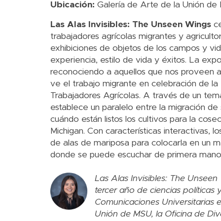
Ubicación:
Galería de Arte de la Unión de
Las Alas Invisibles: The Unseen Wings
c
trabajadores agrícolas migrantes y agriculto
exhibiciones de objetos de los campos y vi
experiencia, estilo de vida y éxitos. La ex
reconociendo a aquellos que nos proveen a
ve el trabajo migrante en celebración de l
Trabajadores Agrícolas. A través de un tema
establece un paralelo entre la migración de
cuándo están listos los cultivos para la cose
Michigan. Con características interactivas, 
de alas de mariposa para colocarla en un ma
donde se puede escuchar de primera mano
Las Alas Invisibles: The Unseen
tercer año de ciencias política
Comunicaciones Universitarias e
Unión de MSU, la Oficina de Diver