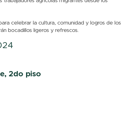
s trabajadores agrícolas migrantes desde los
ra celebrar la cultura, comunidad y logros de los
n bocadillos ligeros y refrescos.
024
e, 2do piso