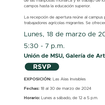
de las mariposas monarca y el trabajo de lo
campos hasta la educación superior.
La recepción de apertura reúne al campus pa
trabajadores agrícolas migrantes. Se ofrecerá
Lunes, 18 de marzo de 2
5:30 - 7 p.m.
Unión de MSU, Galería de Art
EXPOSICIÓN:
Las Alas Invisibles
Fechas:
18 al 30 de marzo de 2024
Horario:
Lunes a sábado, de 12 a 5 p.m.