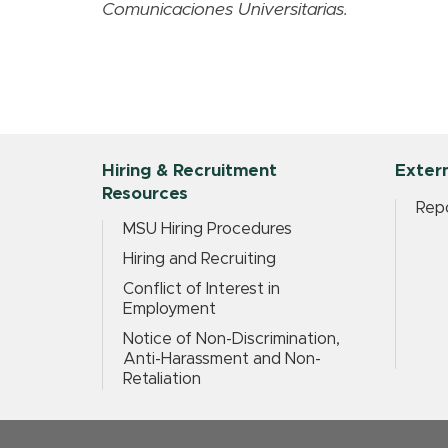
Comunicaciones Universitarias.
Hiring & Recruitment
Extern
Resources
Repo
MSU Hiring Procedures
Hiring and Recruiting
Conflict of Interest in
Employment
Notice of Non-Discrimination,
Anti-Harassment and Non-
Retaliation