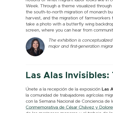
Week. Through a theme visualized through bu
the south-to-north migration of monarch but
harvest, and the migration of farmworkers to
take a photo with a butterfly wing backdrop
screen, where you can hear from communit
The exhibition is conceptualized
major and first-generation migr
Las Alas Invisibles
Únete a la recepción de la exposición
Las A
la comunidad de trabajadores agrícolas mig
con la Semana Nacional de Conciencia de lo
Conmemorativa de César Chávez y Dolore