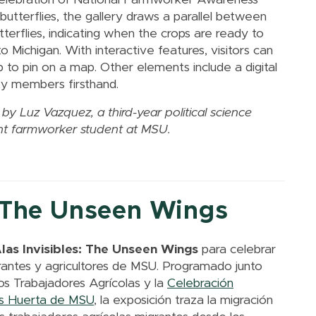
tterflies, the gallery draws a parallel between
terflies, indicating when the crops are ready to
 Michigan. With interactive features, visitors can
 to pin on a map. Other elements include a digital
y members firsthand.
 by Luz Vazquez, a third-year political science
ant farmworker student at MSU.
: The Unseen Wings
las Invisibles: The Unseen Wings
para celebrar
rantes y agricultores de MSU. Programado junto
s Trabajadores Agrícolas y la
Celebración
s Huerta de MSU
, la exposición traza la migración