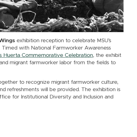
 Wings
exhibition reception to celebrate MSU’s
. Timed with National Farmworker Awareness
s Huerta Commemorative Celebration
, the exhibit
 and migrant farmworker labor from the fields to
gether to recognize migrant farmworker culture,
 refreshments will be provided. The exhibition is
ce for Institutional Diversity and Inclusion and