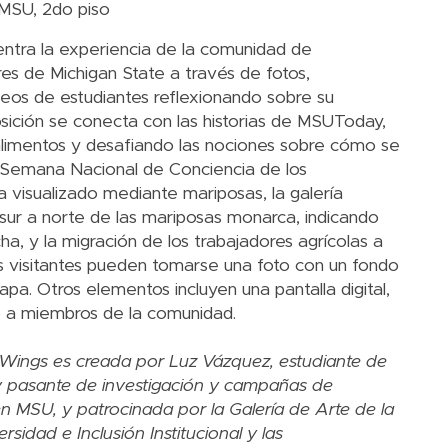
 MSU, 2do piso
entra la experiencia de la comunidad de
res de Michigan State a través de fotos,
deos de estudiantes reflexionando sobre su
posición se conecta con las historias de MSUToday,
limentos y desafiando las nociones sobre cómo se
a Semana Nacional de Conciencia de los
 visualizado mediante mariposas, la galería
 sur a norte de las mariposas monarca, indicando
cha, y la migración de los trabajadores agrícolas a
los visitantes pueden tomarse una foto con un fondo
pa. Otros elementos incluyen una pantalla digital,
 a miembros de la comunidad.
 Wings es creada por Luz Vázquez, estudiante de
s y pasante de investigación y campañas de
n MSU, y patrocinada por la Galería de Arte de la
sidad e Inclusión Institucional y las