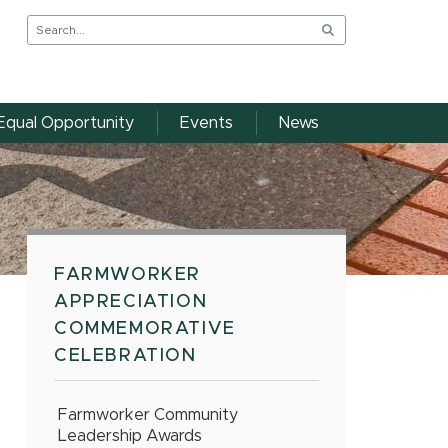
Equal Opportunity
Events
News
FARMWORKER
APPRECIATION
COMMEMORATIVE
CELEBRATION
Farmworker Community
Leadership Awards