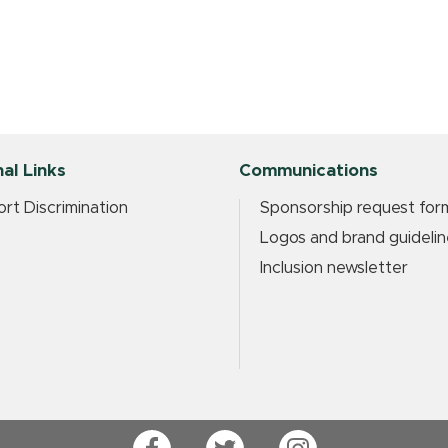
al Links
Communications
rt Discrimination
Sponsorship request for
Logos and brand guidelin
Inclusion newsletter
Facebook
Twitter
Instagram