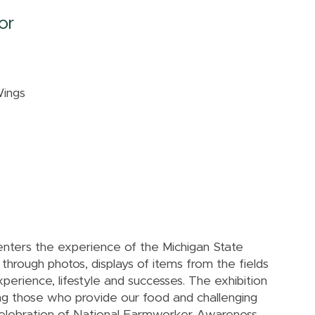
or
Wings
nters the experience of the Michigan State
rough photos, displays of items from the fields
xperience, lifestyle and successes. The exhibition
ng those who provide our food and challenging
n celebration of National Farmworker Awareness